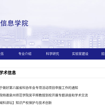
队伍
专业介绍
科学研究
实验室建设
招
学术信息
于做好第25届省科协年会专项活动项目申报工作的通知
院特邀泉州师范学院吴平辉教授到校开展专题讲座和学术交流
闽科讲坛】知识产权保护与技术创新