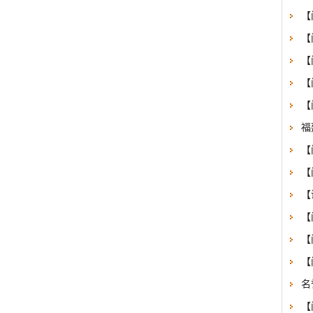
【
【
【
【
【
福
【
【
【
【
【
【
名
【