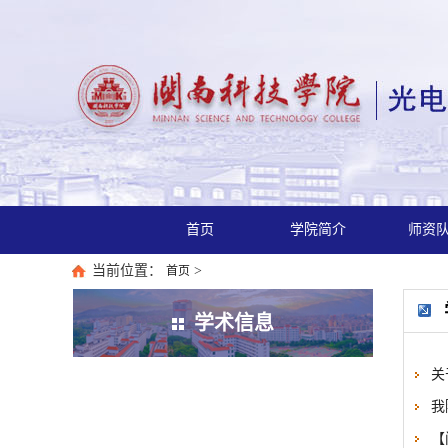
首页
学院简介
师资
当前位置：
>
首页
学术信息
关
我
【