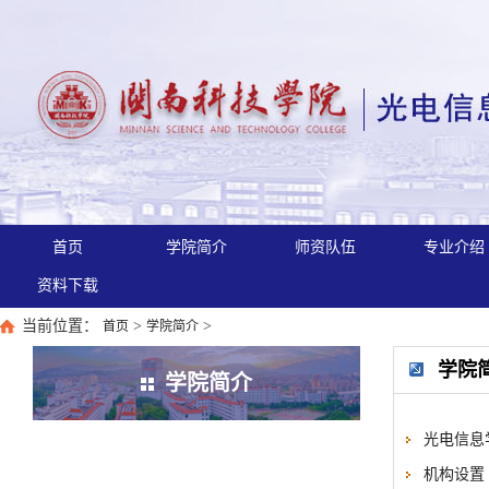
首页
学院简介
师资队伍
专业介绍
资料下载
当前位置：
>
>
首页
学院简介
学院
学院简介
光电信息
机构设置