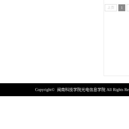
上页
1
Copyright© 闽南科技学院光电信息学院 All Rights Res