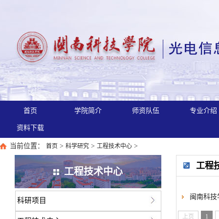
首页
学院简介
师资队伍
专业介绍
资料下载
当前位置：
>
>
>
首页
科学研究
工程技术中心
工程
工程技术中心
闽南科技
科研项目
上页
1