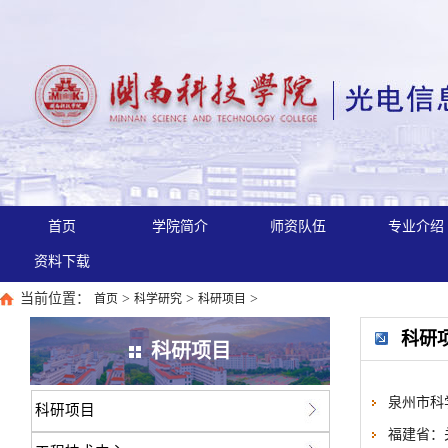
首页
学院简介
师资队伍
专业介绍
资料下载
当前位置：
>
>
>
首页
科学研究
科研项目
科研
科研项目
泉州市科
科研项目
福建省：