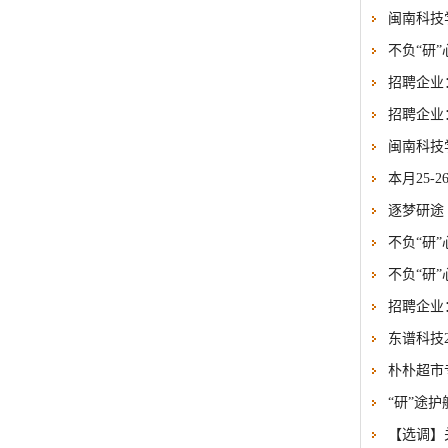
闽南科技
不负“研”
招聘企业
招聘企业
闽南科技
本月25-
逐梦研途
不负“研”
不负“研”
招聘企业
东谱科技2
朴朴超市
“研”途护
【选调】