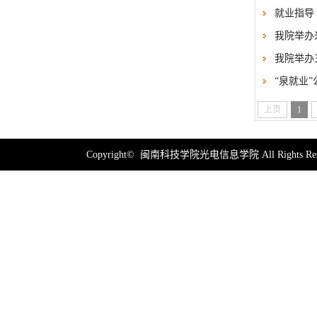
就业指导 
我院举办
我院举办
“泉就业
上页
1
Copyright© 闽南科技学院光电信息学院 All Rights Res