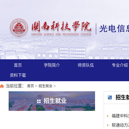
首页
学院简介
师资队伍
专业介绍
资料下载
当前位置：
>
>
首页
招生就业
招生
招生就业
福建中科
软通动力