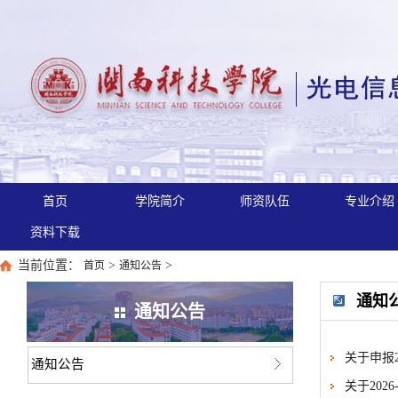
首页
学院简介
师资队伍
专业介绍
资料下载
当前位置：
>
>
首页
通知公告
通知
通知公告
关于申报2
通知公告
关于202