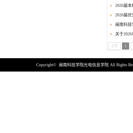
2026
2026届
闽南科技
关于20
上页
1
Copyright© 闽南科技学院光电信息学院 All Rights Res